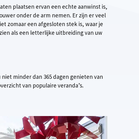
laten plaatsen ervan een echte aanwinst is,
uwer onder de arm nemen. Er zijn er veel
et zomaar een afgesloten stek is, waar je
n als een letterlijke uitbreiding van uw
u niet minder dan 365 dagen genieten van
verzicht van populaire veranda’s.