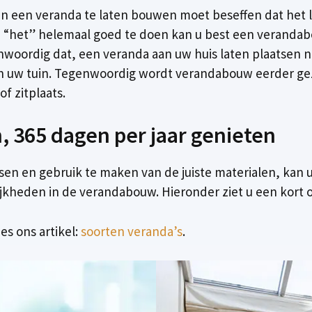
gen een veranda te laten bouwen moet beseffen dat het 
“het” helemaal goed te doen kan u best een verandabo
enwoordig dat, een veranda aan uw huis laten plaatsen ni
n uw tuin. Tegenwoordig wordt verandabouw eerder gezie
f zitplaats.
 365 dagen per jaar genieten
sen en gebruik te maken van de juiste materialen, kan 
ijkheden in de verandabouw. Hieronder ziet u een kort o
es ons artikel:
soorten veranda’s
.