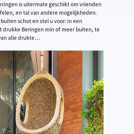
eringen is uitermate geschikt om vrienden
afelen, en tal van andere mogelijkheden.
buiten schot en stel u voor: in een
het drukke Beringen min of meer buiten, te
van alle drukte…