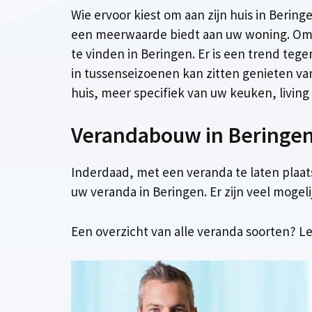
Wie ervoor kiest om aan zijn huis in Berin
een meerwaarde biedt aan uw woning. Om 
te vinden in Beringen. Er is een trend teg
in tussenseizoenen kan zitten genieten va
huis, meer specifiek van uw keuken, living o
Verandabouw in Beringen,
Inderdaad, met een veranda te laten plaat
uw veranda in Beringen. Er zijn veel mogel
Een overzicht van alle veranda soorten? Le