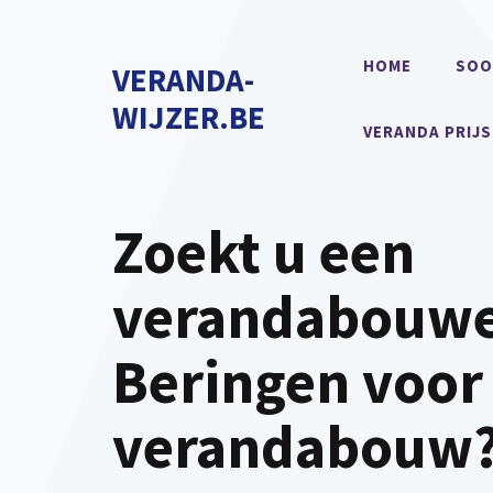
Spring
naar
HOME
SOO
VERANDA-
de
inhoud
WIJZER.BE
VERANDA PRIJS
Zoekt u een
verandabouwe
Beringen voor
verandabouw