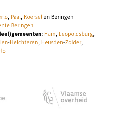
rlo
,
Paal
,
Koersel
en Beringen
nte Beringen
deel)gemeenten
:
Ham
,
Leopoldsburg
,
len
-
Helchteren
,
Heusden
-
Zolder
,
lo