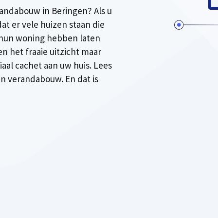
andabouw in Beringen? Als u
at er vele huizen staan die
 hun woning hebben laten
een het fraaie uitzicht maar
iaal cachet aan uw huis. Lees
 in verandabouw. En dat is