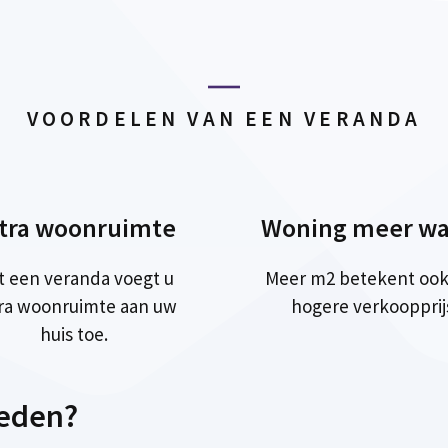
VOORDELEN VAN EEN VERANDA
tra woonruimte
Woning meer wa
t een veranda voegt u
Meer m2 betekent ook
ra woonruimte aan uw
hogere verkoopprij
huis toe.
ieden?