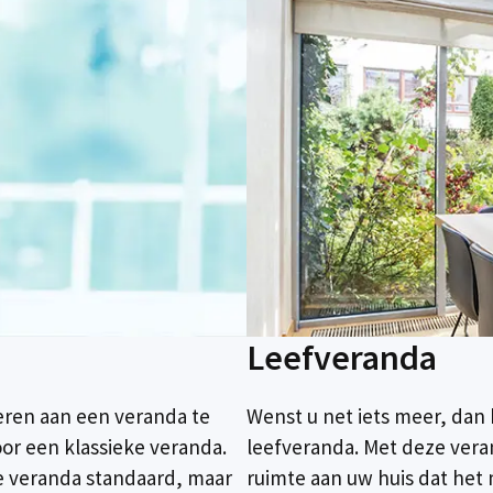
Leefveranda
deren aan een veranda te
Wenst u net iets meer, da
oor een klassieke veranda.
leefveranda. Met deze vera
ke veranda standaard, maar
ruimte aan uw huis dat het