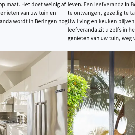
p maat. Het doet weinig af
leven. Een leefveranda in B
genieten van uw tuin en
te ontvangen, gezellig te t
eranda wordt in Beringen nog
Uw living en keuken blijven 
leefveranda zit u zelfs in 
genieten van uw tuin, weg 