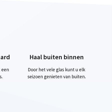
ard
Haal buiten binnen
 een
Door het vele glas kunt u elk
s.
seizoen genieten van buiten.