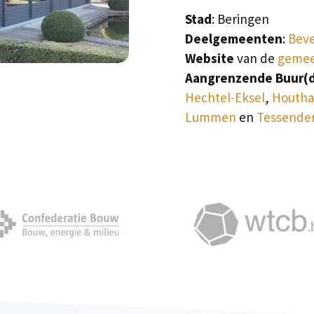
Stad
: Beringen
Deelgemeenten
:
Beve
Website
van de
gemee
Aangrenzende Buur(
Hechtel-Eksel
,
Houtha
Lummen
en
Tessender