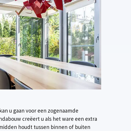
n kan u gaan voor een zogenaamde
ndabouw creëert u als het ware een extra
 midden houdt tussen binnen of buiten