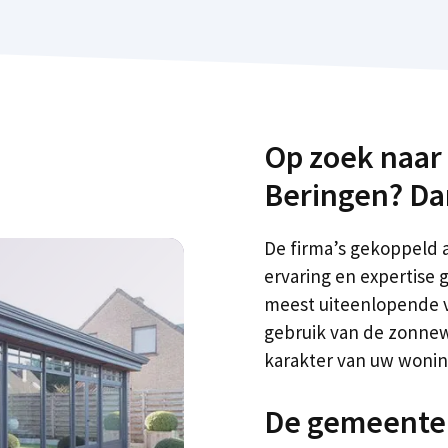
Op zoek naar
Beringen? Dan
De firma’s gekoppeld 
ervaring en expertise
meest uiteenlopende v
gebruik van de zonnewa
karakter van uw woning.
De gemeente