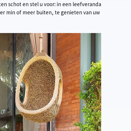
ten schot en stel u voor: in een leefveranda
ever min of meer buiten, te genieten van uw