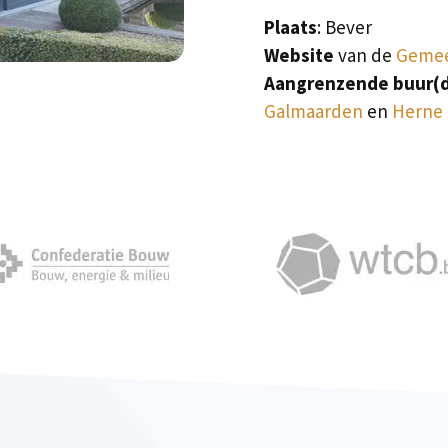
Plaats
: Bever
Website
van de
Gemee
Aangrenzende buur(
Galmaarden
en
Herne