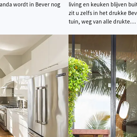
eranda wordt in Bever nog
living en keuken blijven bui
zit u zelfs in het drukke B
tuin, weg van alle drukte…