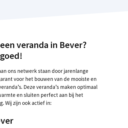
 een veranda in Bever?
r goed!
aan ons netwerk staan door jarenlange
 garant voor het bouwen van de mooiste en
eranda’s. Deze veranda’s maken optimaal
rmte en sluiten perfect aan bij het
 Wij zijn ook actief in:
ver