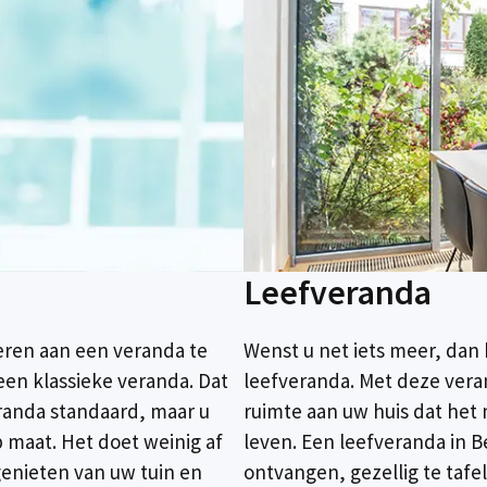
Leefveranda
deren aan een veranda te
Wenst u net iets meer, da
 een klassieke veranda. Dat
leefveranda. Met deze vera
eranda standaard, maar u
ruimte aan uw huis dat het
maat. Het doet weinig af
leven. Een leefveranda in B
genieten van uw tuin en
ontvangen, gezellig te taf