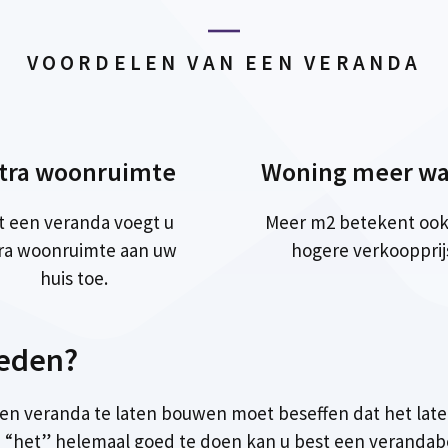
VOORDELEN VAN EEN VERANDA
tra woonruimte
Woning meer wa
t een veranda voegt u
Meer m2 betekent ook
ra woonruimte aan uw
hogere verkoopprij
huis toe.
ieden?
 een veranda te laten bouwen moet beseffen dat het late
“het” helemaal goed te doen kan u best een verandabo