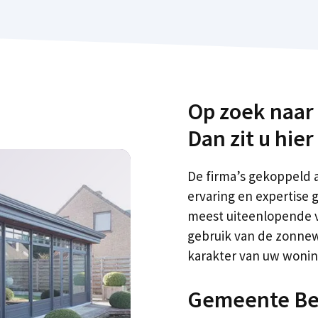
Op zoek naar
Dan zit u hie
De firma’s gekoppeld 
ervaring en expertise
meest uiteenlopende v
gebruik van de zonnewa
karakter van uw woning.
Gemeente Be