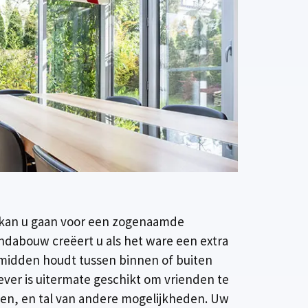
n kan u gaan voor een zogenaamde
ndabouw creëert u als het ware een extra
 midden houdt tussen binnen of buiten
ever is uitermate geschikt om vrienden te
elen, en tal van andere mogelijkheden. Uw