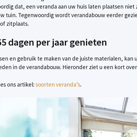
ordig dat, een veranda aan uw huis laten plaatsen niet 
w tuin. Tegenwoordig wordt verandabouw eerder gezien 
f zitplaats.
5 dagen per jaar genieten
sen en gebruik te maken van de juiste materialen, kan 
heden in de verandabouw. Hieronder ziet u een kort over
es ons artikel:
soorten veranda’s
.