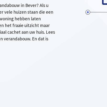
andabouw in Bever? Als u
er vele huizen staan die een
 woning hebben laten
een het fraaie uitzicht maar
iaal cachet aan uw huis. Lees
 in verandabouw. En dat is