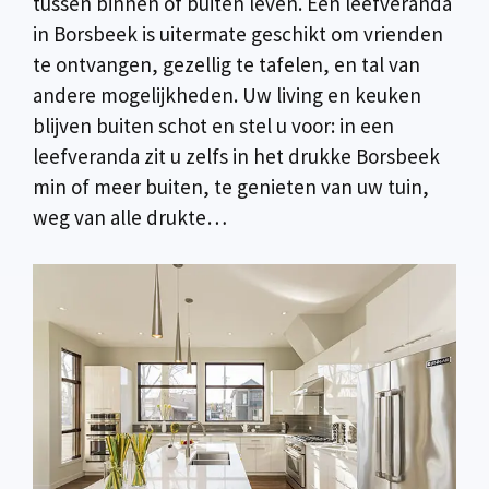
tussen binnen of buiten leven. Een leefveranda
in Borsbeek is uitermate geschikt om vrienden
te ontvangen, gezellig te tafelen, en tal van
andere mogelijkheden. Uw living en keuken
blijven buiten schot en stel u voor: in een
leefveranda zit u zelfs in het drukke Borsbeek
min of meer buiten, te genieten van uw tuin,
weg van alle drukte…