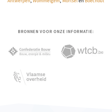
Antwerpen
,
Wommelgem
,
Mortsel
en
Boechout
BRONNEN VOOR ONZE INFORMATIE: