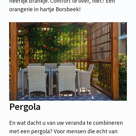
heerlijk drankje. Comfort te over, niet? Een
orangerie in hartje Borsbeek!
Pergola
En wat dacht u van uw veranda te combineren
met een pergola? Voor mensen die echt van