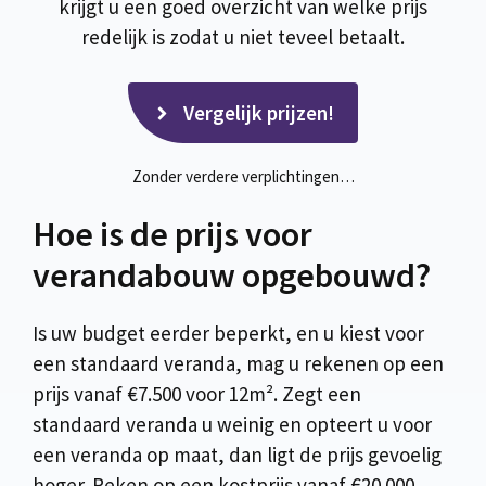
krijgt u een goed overzicht van welke prijs
redelijk is zodat u niet teveel betaalt.
Vergelijk prijzen!
Zonder verdere verplichtingen…
Hoe is de prijs voor
verandabouw opgebouwd?
Is uw budget eerder beperkt, en u kiest voor
een standaard veranda, mag u rekenen op een
prijs vanaf €7.500 voor 12m². Zegt een
standaard veranda u weinig en opteert u voor
een veranda op maat, dan ligt de prijs gevoelig
hoger. Reken op een kostprijs vanaf €20.000.