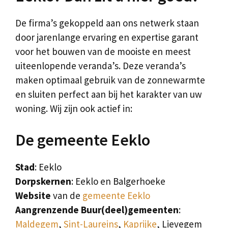
De firma’s gekoppeld aan ons netwerk staan
door jarenlange ervaring en expertise garant
voor het bouwen van de mooiste en meest
uiteenlopende veranda’s. Deze veranda’s
maken optimaal gebruik van de zonnewarmte
en sluiten perfect aan bij het karakter van uw
woning. Wij zijn ook actief in:
De gemeente Eeklo
Stad
: Eeklo
Dorpskernen
: Eeklo en Balgerhoeke
Website
van de
gemeente Eeklo
Aangrenzende Buur(deel)gemeenten
:
Maldegem
,
Sint-Laureins
,
Kaprijke
, Lievegem