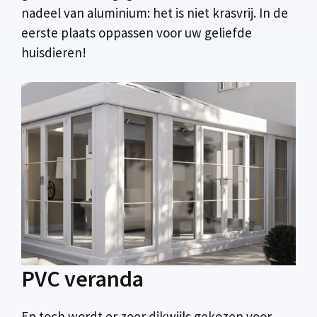
nadeel van aluminium: het is niet krasvrij. In de
eerste plaats oppassen voor uw geliefde
huisdieren!
PVC veranda
En toch wordt er zeer dikwijls gekozen voor