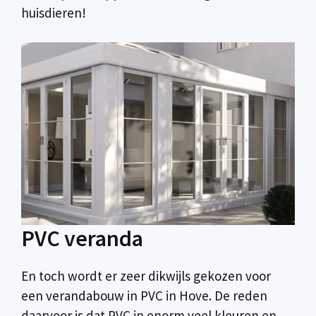
huisdieren!
PVC veranda
En toch wordt er zeer dikwijls gekozen voor
een verandabouw in PVC in Hove. De reden
daarvoor is dat PVC in enorm veel kleuren en