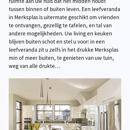
ruimte aan uw huis dat het midden houdt
tussen binnen of buiten leven. Een leefveranda
in Merksplas is uitermate geschikt om vrienden
te ontvangen, gezellig te tafelen, en tal van
andere mogelijkheden. Uw living en keuken
blijven buiten schot en stel u voor: in een
leefveranda zit u zelfs in het drukke Merksplas
min of meer buiten, te genieten van uw tuin,
weg van alle drukte…