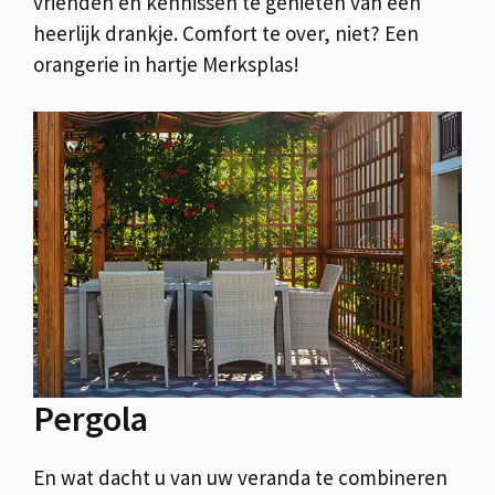
vrienden en kennissen te genieten van een
heerlijk drankje. Comfort te over, niet? Een
orangerie in hartje Merksplas!
Pergola
En wat dacht u van uw veranda te combineren