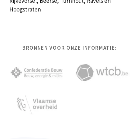
Rijkevorsel, Beerse, Turnhout, Ravels en
Hoogstraten
BRONNEN VOOR ONZE INFORMATIE: