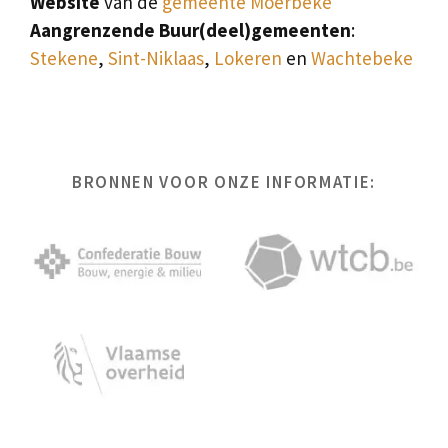
Website
van de
gemeente Moerbeke
Aangrenzende Buur(deel)gemeenten
:
Stekene
,
Sint-Niklaas
,
Lokeren
en
Wachtebeke
BRONNEN VOOR ONZE INFORMATIE: