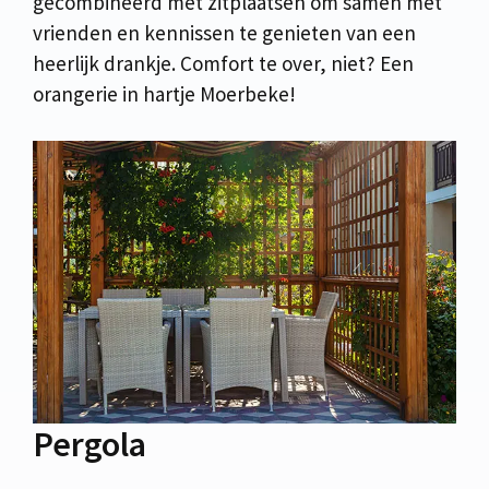
gecombineerd met zitplaatsen om samen met
vrienden en kennissen te genieten van een
heerlijk drankje. Comfort te over, niet? Een
orangerie in hartje Moerbeke!
Pergola