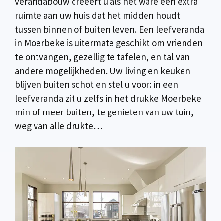
verandabouw creëert u als het ware een extra
ruimte aan uw huis dat het midden houdt
tussen binnen of buiten leven. Een leefveranda
in Moerbeke is uitermate geschikt om vrienden
te ontvangen, gezellig te tafelen, en tal van
andere mogelijkheden. Uw living en keuken
blijven buiten schot en stel u voor: in een
leefveranda zit u zelfs in het drukke Moerbeke
min of meer buiten, te genieten van uw tuin,
weg van alle drukte…