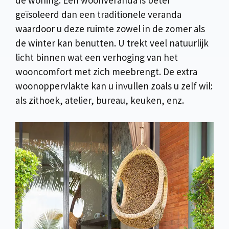
de woning. Een woonveranda is beter
geïsoleerd dan een traditionele veranda
waardoor u deze ruimte zowel in de zomer als
de winter kan benutten. U trekt veel natuurlijk
licht binnen wat een verhoging van het
wooncomfort met zich meebrengt. De extra
woonoppervlakte kan u invullen zoals u zelf wil:
als zithoek, atelier, bureau, keuken, enz.