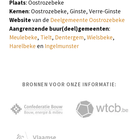
Plaats
: Oostrozebeke
Kernen
: Oostrozebeke, Ginste, Verre-Ginste
Website
van de
Deelgemeente Oostrozebeke
Aangrenzende buur(deel)gemeenten
:
Meulebeke
,
Tielt
,
Dentergem
,
Wielsbeke
,
Harelbeke
en
Ingelmunster
BRONNEN VOOR ONZE INFORMATIE: