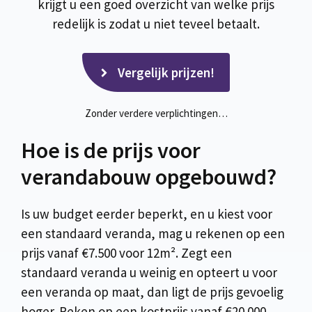
krijgt u een goed overzicht van welke prijs
redelijk is zodat u niet teveel betaalt.
Vergelijk prijzen!
Zonder verdere verplichtingen…
Hoe is de prijs voor
verandabouw opgebouwd?
Is uw budget eerder beperkt, en u kiest voor
een standaard veranda, mag u rekenen op een
prijs vanaf €7.500 voor 12m². Zegt een
standaard veranda u weinig en opteert u voor
een veranda op maat, dan ligt de prijs gevoelig
hoger. Reken op een kostprijs vanaf €20.000.