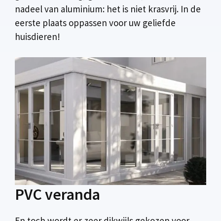
nadeel van aluminium: het is niet krasvrij. In de
eerste plaats oppassen voor uw geliefde
huisdieren!
PVC veranda
En toch wordt er zeer dikwijls gekozen voor