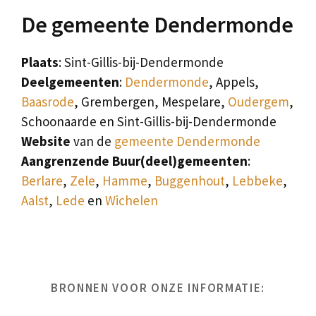
De gemeente Dendermonde
Plaats
: Sint-Gillis-bij-Dendermonde
Deelgemeenten
:
Dendermonde
, Appels,
Baasrode
, Grembergen, Mespelare,
Oudergem
,
Schoonaarde en Sint-Gillis-bij-Dendermonde
Website
van de
gemeente Dendermonde
Aangrenzende Buur(deel)gemeenten
:
Berlare
,
Zele
,
Hamme
,
Buggenhout
,
Lebbeke
,
Aalst
,
Lede
en
Wichelen
BRONNEN VOOR ONZE INFORMATIE: