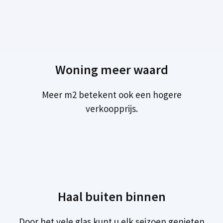
Woning meer waard
Meer m2 betekent ook een hogere
verkoopprijs.
Haal buiten binnen
Door het vele glas kunt u elk seizoen genieten