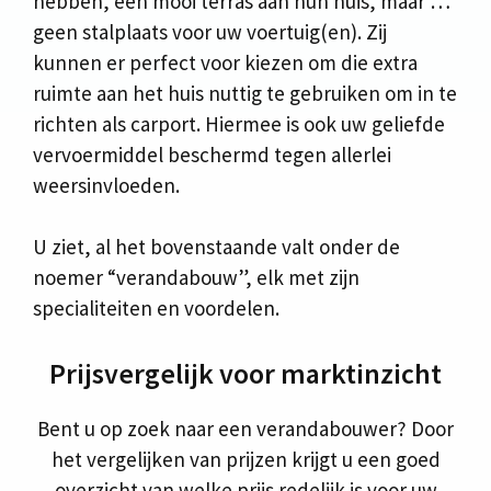
hebben, een mooi terras aan hun huis, maar …
geen stalplaats voor uw voertuig(en). Zij
kunnen er perfect voor kiezen om die extra
ruimte aan het huis nuttig te gebruiken om in te
richten als carport. Hiermee is ook uw geliefde
vervoermiddel beschermd tegen allerlei
weersinvloeden.
U ziet, al het bovenstaande valt onder de
noemer “verandabouw”, elk met zijn
specialiteiten en voordelen.
Prijsvergelijk voor marktinzicht
Bent u op zoek naar een verandabouwer? Door
het vergelijken van prijzen krijgt u een goed
overzicht van welke prijs redelijk is voor uw