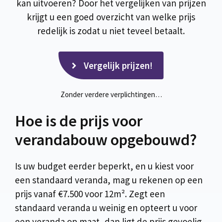
kan uitvoeren? Door het vergelijken van prijzen
krijgt u een goed overzicht van welke prijs
redelijk is zodat u niet teveel betaalt.
Vergelijk prijzen!
Zonder verdere verplichtingen…
Hoe is de prijs voor
verandabouw opgebouwd?
Is uw budget eerder beperkt, en u kiest voor
een standaard veranda, mag u rekenen op een
prijs vanaf €7.500 voor 12m². Zegt een
standaard veranda u weinig en opteert u voor
een veranda op maat, dan ligt de prijs gevoelig