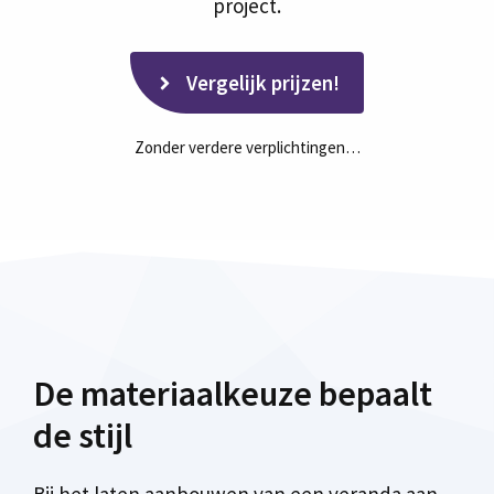
project.
Vergelijk prijzen!
Zonder verdere verplichtingen…
De materiaalkeuze bepaalt
de stijl
Bij het laten aanbouwen van een veranda aan