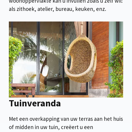
woonoppervlakte kan u invullen zoals u zelf wil:
als zithoek, atelier, bureau, keuken, enz.
Tuinveranda
Met een overkapping van uw terras aan het huis
of midden in uw tuin, creëert u een