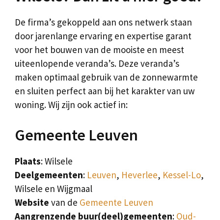
De firma’s gekoppeld aan ons netwerk staan
door jarenlange ervaring en expertise garant
voor het bouwen van de mooiste en meest
uiteenlopende veranda’s. Deze veranda’s
maken optimaal gebruik van de zonnewarmte
en sluiten perfect aan bij het karakter van uw
woning. Wij zijn ook actief in:
Gemeente Leuven
Plaats
: Wilsele
Deelgemeenten
:
Leuven
,
Heverlee
,
Kessel-Lo
,
Wilsele en Wijgmaal
Website
van de
Gemeente Leuven
Aangrenzende buur(deel)gemeenten
:
Oud-