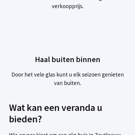
verkoopprijs.
Haal buiten binnen
Door het vele glas kunt u elk seizoen genieten
van buiten.
Wat kan een veranda u
bieden?
Wie ervoor kiest om aan zijn huis in Zoutleeuw