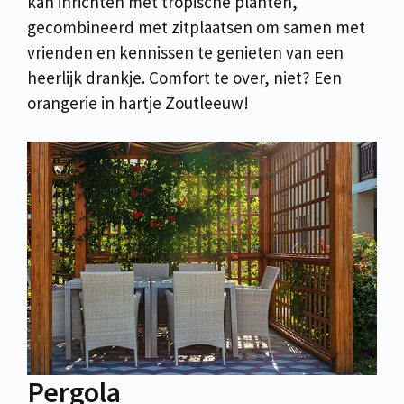
kan inrichten met tropische planten,
gecombineerd met zitplaatsen om samen met
vrienden en kennissen te genieten van een
heerlijk drankje. Comfort te over, niet? Een
orangerie in hartje Zoutleeuw!
Pergola