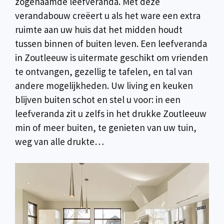
zogenaamde leefveranda. Met deze
verandabouw creëert u als het ware een extra
ruimte aan uw huis dat het midden houdt
tussen binnen of buiten leven. Een leefveranda
in Zoutleeuw is uitermate geschikt om vrienden
te ontvangen, gezellig te tafelen, en tal van
andere mogelijkheden. Uw living en keuken
blijven buiten schot en stel u voor: in een
leefveranda zit u zelfs in het drukke Zoutleeuw
min of meer buiten, te genieten van uw tuin,
weg van alle drukte…