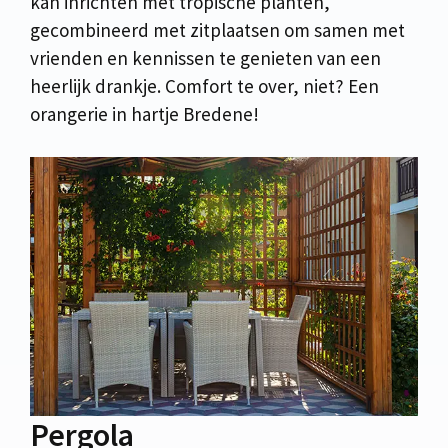
kan inrichten met tropische planten,
gecombineerd met zitplaatsen om samen met
vrienden en kennissen te genieten van een
heerlijk drankje. Comfort te over, niet? Een
orangerie in hartje Bredene!
Pergola