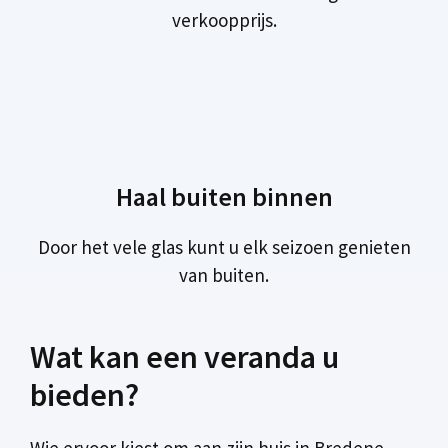
verkoopprijs.
Haal buiten binnen
Door het vele glas kunt u elk seizoen genieten
van buiten.
Wat kan een veranda u
bieden?
Wie ervoor kiest om aan zijn huis in Bredene