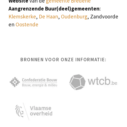
Website
van de
gemeente Bredene
Aangrenzende Buur(deel)gemeenten
:
Klemskerke
,
De Haan
,
Oudenburg
, Zandvoorde
en
Oostende
BRONNEN VOOR ONZE INFORMATIE: