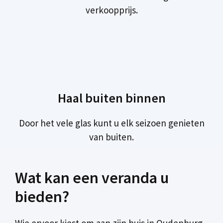
verkoopprijs.
Haal buiten binnen
Door het vele glas kunt u elk seizoen genieten
van buiten.
Wat kan een veranda u
bieden?
Wie ervoor kiest om aan zijn huis in Oudenburg