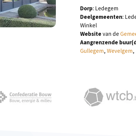
Dorp
: Ledegem
Deelgemeenten
: Led
Winkel
Website
van de
Geme
Aangrenzende buur(
Gullegem
,
Wevelgem
,