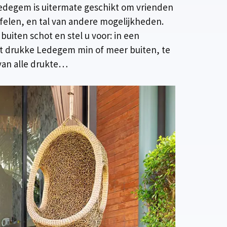
Ledegem is uitermate geschikt om vrienden
afelen, en tal van andere mogelijkheden.
buiten schot en stel u voor: in een
het drukke Ledegem min of meer buiten, te
van alle drukte…