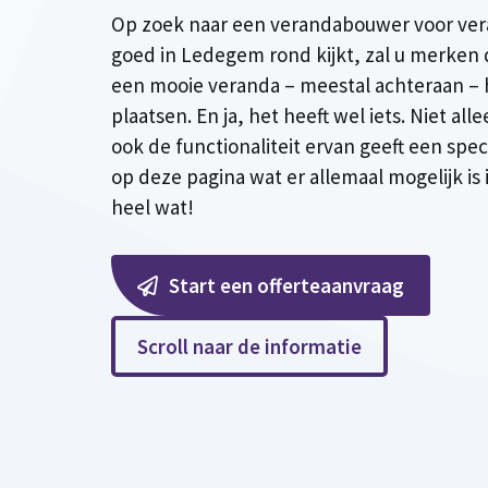
Op zoek naar een verandabouwer voor ve
goed in Ledegem rond kijkt, zal u merken d
een mooie veranda – meestal achteraan –
plaatsen. En ja, het heeft wel iets. Niet all
ook de functionaliteit ervan geeft een spec
op deze pagina wat er allemaal mogelijk is
heel wat!
Start een offerteaanvraag
Scroll naar de informatie