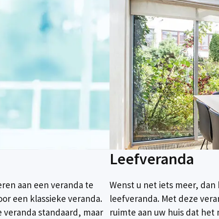
Leefveranda
deren aan een veranda te
Wenst u net iets meer, da
oor een klassieke veranda.
leefveranda. Met deze vera
ke veranda standaard, maar
ruimte aan uw huis dat het