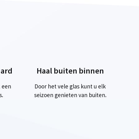
ard
Haal buiten binnen
 een
Door het vele glas kunt u elk
s.
seizoen genieten van buiten.