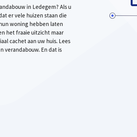
randabouw in Ledegem? Als u
at er vele huizen staan die
 hun woning hebben laten
een het fraaie uitzicht maar
iaal cachet aan uw huis. Lees
 in verandabouw. En dat is