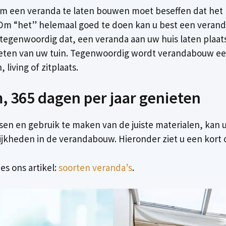
gem een veranda te laten bouwen moet beseffen dat het
Om “het” helemaal goed te doen kan u best een verand
 tegenwoordig dat, een veranda aan uw huis laten plaat
ieten van uw tuin. Tegenwoordig wordt verandabouw eerde
living of zitplaats.
 365 dagen per jaar genieten
sen en gebruik te maken van de juiste materialen, kan 
ijkheden in de verandabouw. Hieronder ziet u een kort o
es ons artikel:
soorten veranda’s
.