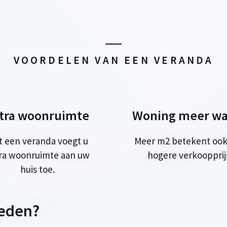
VOORDELEN VAN EEN VERANDA
tra woonruimte
Woning meer wa
t een veranda voegt u
Meer m2 betekent ook
ra woonruimte aan uw
hogere verkoopprij
huis toe.
ieden?