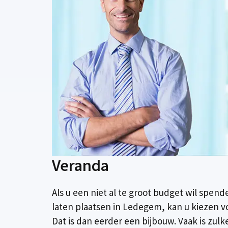
Veranda
Als u een niet al te groot budget wil spen
laten plaatsen in Ledegem, kan u kiezen v
Dat is dan eerder een bijbouw. Vaak is zul