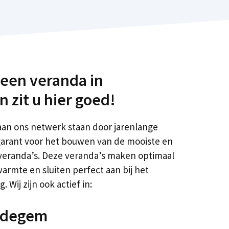
 een veranda in
zit u hier goed!
aan ons netwerk staan door jarenlange
 garant voor het bouwen van de mooiste en
eranda’s. Deze veranda’s maken optimaal
rmte en sluiten perfect aan bij het
 Wij zijn ook actief in:
edegem