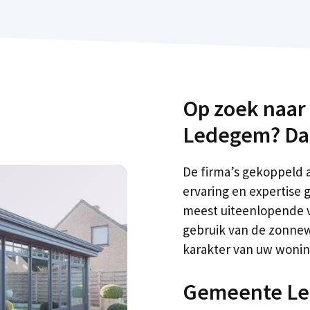
Op zoek naar
Ledegem? Dan 
De firma’s gekoppeld 
ervaring en expertise
meest uiteenlopende v
gebruik van de zonnewa
karakter van uw woning.
Gemeente L