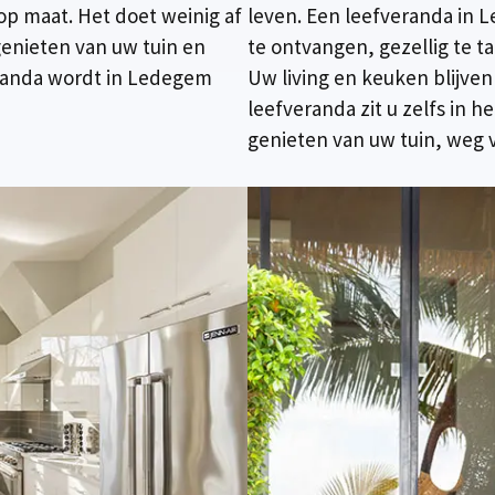
p maat. Het doet weinig af
leven. Een leefveranda in 
genieten van uw tuin en
te ontvangen, gezellig te t
veranda wordt in Ledegem
Uw living en keuken blijven 
leefveranda zit u zelfs in 
genieten van uw tuin, weg 