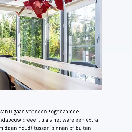
n kan u gaan voor een zogenaamde
ndabouw creëert u als het ware een extra
 midden houdt tussen binnen of buiten