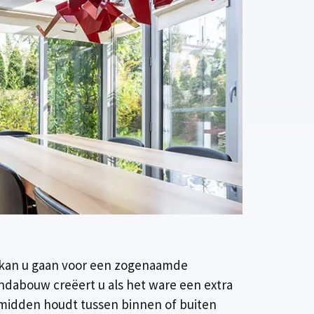
n kan u gaan voor een zogenaamde
ndabouw creëert u als het ware een extra
 midden houdt tussen binnen of buiten