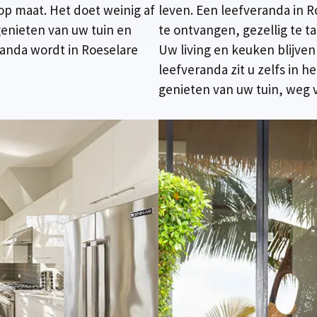
p maat. Het doet weinig af
leven. Een leefveranda in R
genieten van uw tuin en
te ontvangen, gezellig te t
eranda wordt in Roeselare
Uw living en keuken blijven 
leefveranda zit u zelfs in 
genieten van uw tuin, weg 