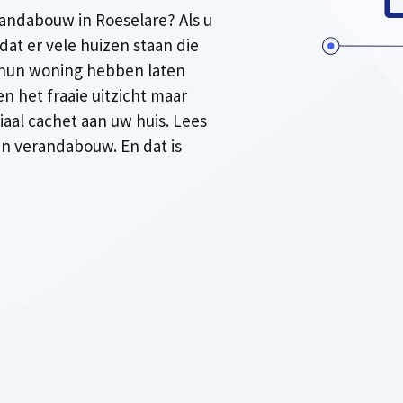
andabouw in Roeselare? Als u
dat er vele huizen staan die
 hun woning hebben laten
een het fraaie uitzicht maar
iaal cachet aan uw huis. Lees
 in verandabouw. En dat is