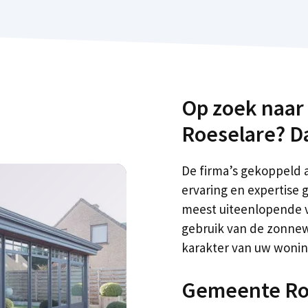
Op zoek naar
Roeselare? Da
De firma’s gekoppeld 
ervaring en expertise
meest uiteenlopende v
gebruik van de zonnewa
karakter van uw woning.
Gemeente Ro