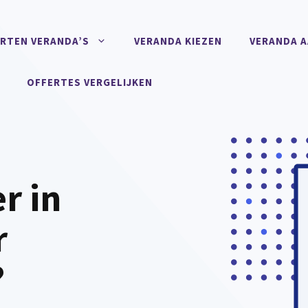
RTEN VERANDA’S
VERANDA KIEZEN
VERANDA 
OFFERTES VERGELIJKEN
r in
r
?