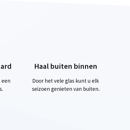
ard
Haal buiten binnen
 een
Door het vele glas kunt u elk
s.
seizoen genieten van buiten.