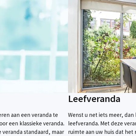
Leefveranda
deren aan een veranda te
Wenst u net iets meer, da
voor een klassieke veranda.
leefveranda. Met deze vera
ke veranda standaard, maar
ruimte aan uw huis dat het