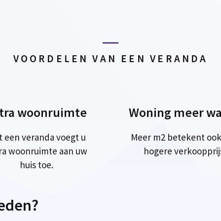
VOORDELEN VAN EEN VERANDA
tra woonruimte
Woning meer wa
t een veranda voegt u
Meer m2 betekent ook
ra woonruimte aan uw
hogere verkoopprij
huis toe.
ieden?