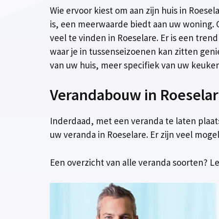
Wie ervoor kiest om aan zijn huis in Roes
is, een meerwaarde biedt aan uw woning. 
veel te vinden in Roeselare. Er is een tre
waar je in tussenseizoenen kan zitten gen
van uw huis, meer specifiek van uw keuken, 
Verandabouw in Roeselare
Inderdaad, met een veranda te laten plaat
uw veranda in Roeselare. Er zijn veel moge
Een overzicht van alle veranda soorten? Le