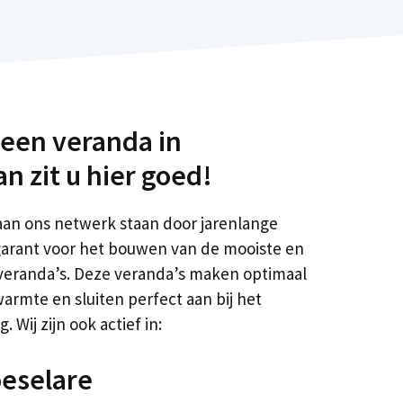
 een veranda in
n zit u hier goed!
aan ons netwerk staan door jarenlange
 garant voor het bouwen van de mooiste en
eranda’s. Deze veranda’s maken optimaal
rmte en sluiten perfect aan bij het
 Wij zijn ook actief in:
eselare