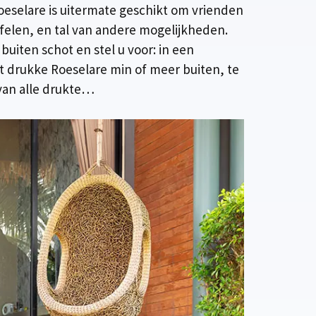
oeselare is uitermate geschikt om vrienden
afelen, en tal van andere mogelijkheden.
buiten schot en stel u voor: in een
het drukke Roeselare min of meer buiten, te
van alle drukte…