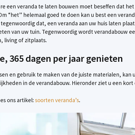
elare een veranda te laten bouwen moet beseffen dat het
Om “het” helemaal goed te doen kan u best een verand
nd tegenwoordig dat, een veranda aan uw huis laten plaat
ieten van uw tuin. Tegenwoordig wordt verandabouw eerde
living of zitplaats.
, 365 dagen per jaar genieten
sen en gebruik te maken van de juiste materialen, kan 
lijkheden in de verandabouw. Hieronder ziet u een kort 
es ons artikel:
soorten veranda’s
.