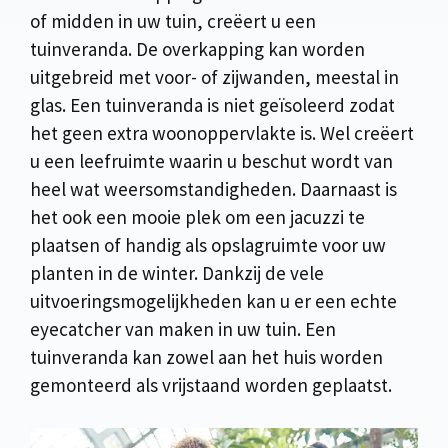
of midden in uw tuin, creëert u een
tuinveranda. De overkapping kan worden
uitgebreid met voor- of zijwanden, meestal in
glas. Een tuinveranda is niet geïsoleerd zodat
het geen extra woonoppervlakte is. Wel creëert
u een leefruimte waarin u beschut wordt van
heel wat weersomstandigheden. Daarnaast is
het ook een mooie plek om een jacuzzi te
plaatsen of handig als opslagruimte voor uw
planten in de winter. Dankzij de vele
uitvoeringsmogelijkheden kan u er een echte
eyecatcher van maken in uw tuin. Een
tuinveranda kan zowel aan het huis worden
gemonteerd als vrijstaand worden geplaatst.