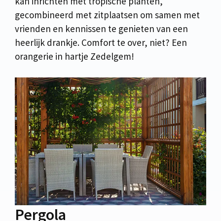
kan inrichten met tropische planten,
gecombineerd met zitplaatsen om samen met
vrienden en kennissen te genieten van een
heerlijk drankje. Comfort te over, niet? Een
orangerie in hartje Zedelgem!
Pergola