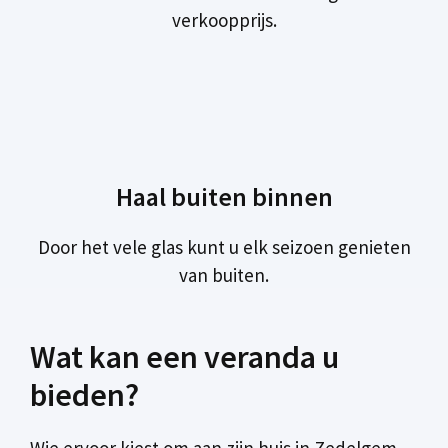
verkoopprijs.
Haal buiten binnen
Door het vele glas kunt u elk seizoen genieten
van buiten.
Wat kan een veranda u
bieden?
Wie ervoor kiest om aan zijn huis in Zedelgem