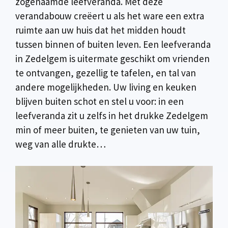
zogenaamde leefveranda. Met deze
verandabouw creëert u als het ware een extra
ruimte aan uw huis dat het midden houdt
tussen binnen of buiten leven. Een leefveranda
in Zedelgem is uitermate geschikt om vrienden
te ontvangen, gezellig te tafelen, en tal van
andere mogelijkheden. Uw living en keuken
blijven buiten schot en stel u voor: in een
leefveranda zit u zelfs in het drukke Zedelgem
min of meer buiten, te genieten van uw tuin,
weg van alle drukte…