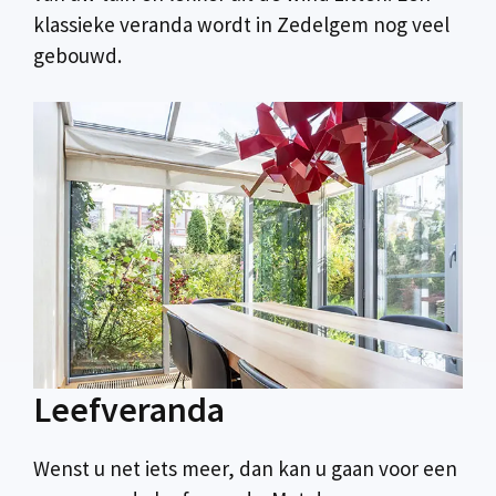
klassieke veranda wordt in Zedelgem nog veel
gebouwd.
Leefveranda
Wenst u net iets meer, dan kan u gaan voor een